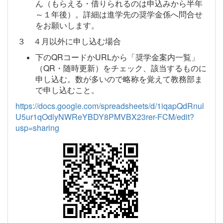
ん（もらえる・借りられるのは申込みから半年
～１年後）。詳細は進学先の奨学金係へ問合せ
をお願いします。
３ ４月以外に申し込む場合
下のQRコードかURLから「奨学金案内一覧」
（QR・随時更新）をチェック、該当するものに
申し込む。数が多いので略称を覚えて教務部ま
で申し込むこと。
https://docs.google.com/spreadsheets/d/1iqapQdRnul
U5ur1qOdlyNWReYBDY8PMVBX23rer-FCM/edit?
usp=sharing