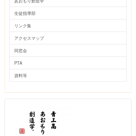
あおもり創造学
生徒指導部
リンク集
アクセスマップ
同窓会
PTA
資料等