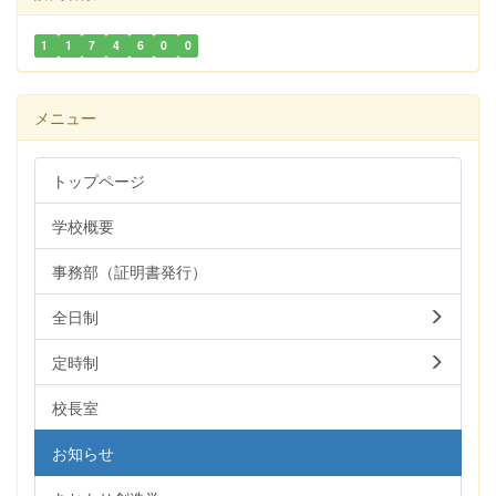
1
1
7
4
6
0
0
メニュー
トップページ
学校概要
事務部（証明書発行）
全日制
定時制
校長室
お知らせ