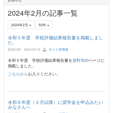
2024年2月の記事一覧
2024年2月
50件
令和５年度 学校評価結果報告書を掲載しまし
た。
投稿日時 : 2024/02/19
サイト管理者
令和５年度 学校評価結果報告書を
資料等
のページに
掲載しました。
こちらから
お入りください。
令和６年度（４月以降）に奨学金を申込みたい
みなさんへ