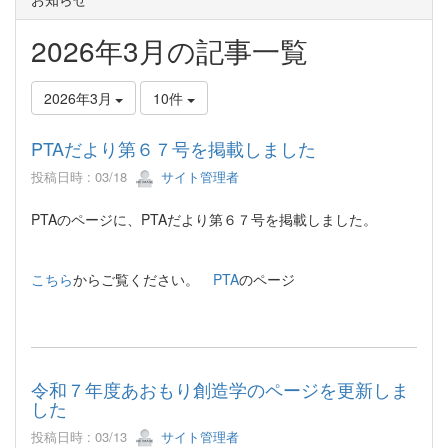
2026年3月の記事一覧
2026年3月
10件
PTAだより第６７号を掲載しました
投稿日時 : 03/18
サイト管理者
PTAのページに、PTAだより第６７号を掲載しました。
こちら
からご覧ください。
PTA
のページ
令和７年度あおもり創造学のページを更新しま
した
投稿日時 : 03/13
サイト管理者