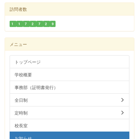
訪問者数
1
1
7
2
7
2
9
メニュー
トップページ
学校概要
事務部（証明書発行）
全日制
定時制
校長室
お知らせ