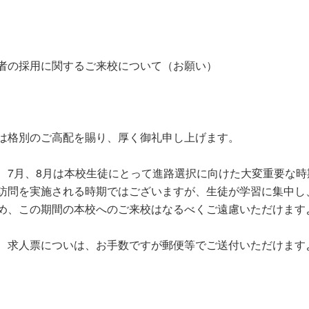
者の採用に関するご来校について（お願い）
は格別のご高配を賜り、厚く御礼申し上げます。
、7月、8月は本校生徒にとって進路選択に向けた大変重要な
訪問を実施される時期ではございますが、生徒が学習に集中し
め、この期間の本校へのご来校はなるべくご遠慮いただけます
、求人票についは、お手数ですが郵便等でご送付いただけます