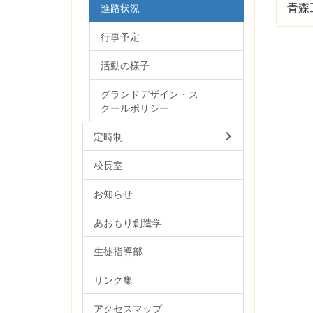
青森
進路状況
行事予定
活動の様子
グランドデザイン・ス
クールポリシー
定時制
校長室
お知らせ
あおもり創造学
生徒指導部
リンク集
アクセスマップ