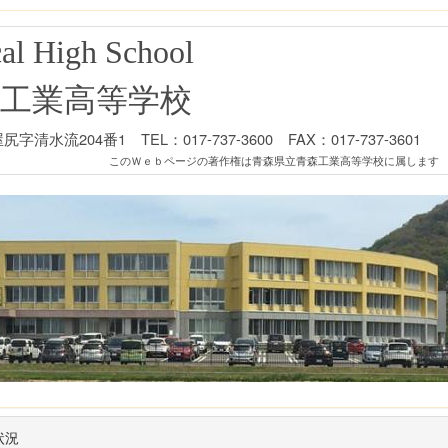
al High School
工業高等学校
清水流204番1 TEL：017-737-3600 FAX：017-737-3601
このＷｅｂページの著作権は青森県立青森工業高等学校に属します
状況