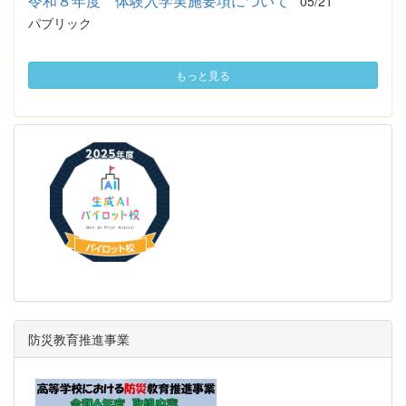
令和８年度 体験入学実施要項について
05/21
パブリック
もっと見る
防災教育推進事業