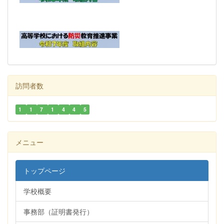
訪問者数
1
1
7
1
4
4
5
メニュー
トップページ
学校概要
事務部（証明書発行）