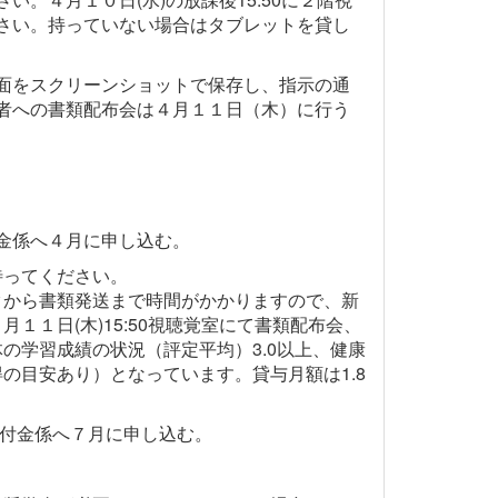
さい。持っていない場合はタブレットを貸し
面をスクリーンショットで保存し、指示の通
者への書類配布会は４月１１日（木）に行う
金係へ４月に申し込む。
待ってください。
クから書類発送まで時間がかかりますので、新
１日(木)15:50視聴覚室にて書類配布会、
の学習成績の状況（評定平均）3.0以上、健康
の目安あり）となっています。貸与月額は1.8
付金係へ７月に申し込む。