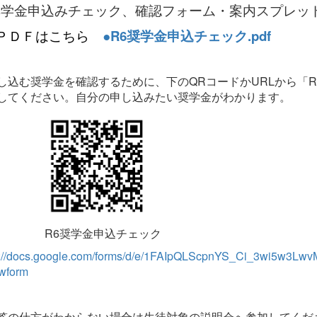
奨学金申込みチェック、確認フォーム・案内スプレッ
ＰＤＦはこちら
●R6奨学金申込チェック.pdf
込む奨学金を確認するために、下のQRコードかURLから「R
してください。自分の申し込みたい奨学金がわかります。
R6奨学金申込チェック
s://docs.google.com/forms/d/e/1FAIpQLScpnYS_Ci_3wi5w
ewform
の仕方がわからない場合は生徒対象の説明会へ参加してください。