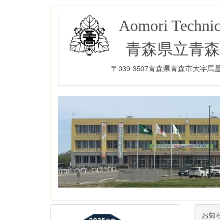
Aomori Technic
青森県立青森
〒039-3507青森県青森市大字馬屋尻字
お知