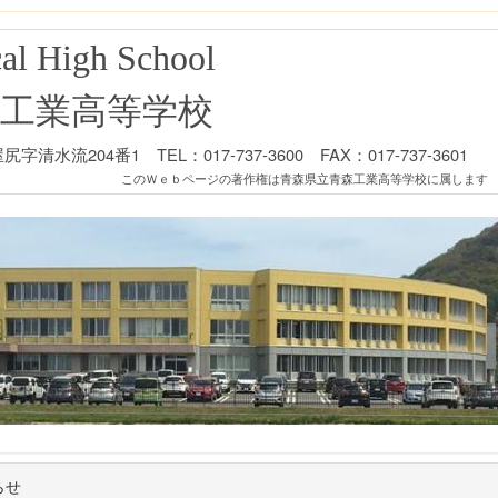
al High School
工業高等学校
清水流204番1 TEL：017-737-3600 FAX：017-737-3601
このＷｅｂページの著作権は青森県立青森工業高等学校に属します
らせ