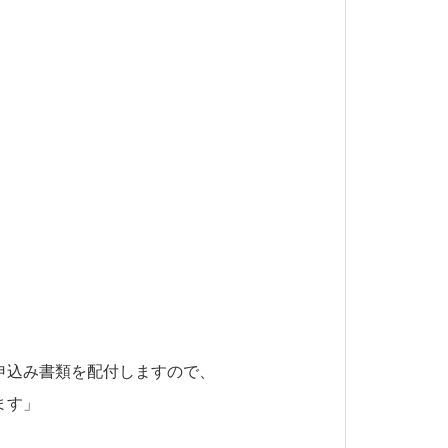
？」
」
込み書類を配付しますので、
す」