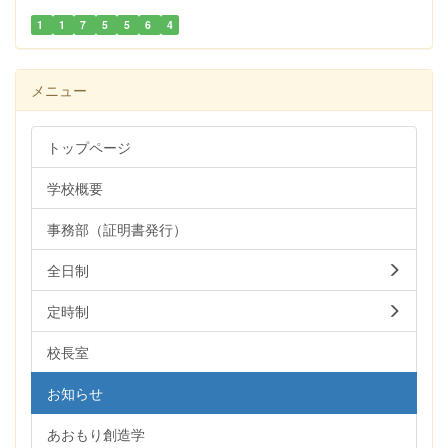
1
1
7
5
5
6
4
メニュー
トップページ
学校概要
事務部（証明書発行）
全日制
定時制
校長室
お知らせ
あおもり創造学