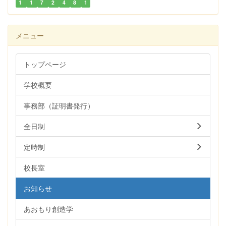
1
1
7
2
4
8
1
メニュー
トップページ
学校概要
事務部（証明書発行）
全日制
定時制
校長室
お知らせ
あおもり創造学