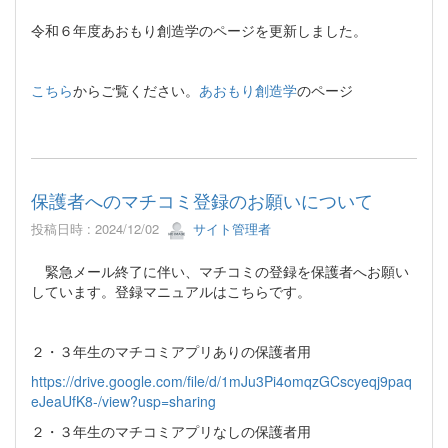
令和６年度あおもり創造学のページを更新しました。
こちら
からご覧ください。
あおもり創造学
のページ
保護者へのマチコミ登録のお願いについて
投稿日時 : 2024/12/02
サイト管理者
緊急メール終了に伴い、マチコミの登録を保護者へお願い
しています。登録マニュアルはこちらです。
２・３年生のマチコミアプリありの保護者用
https://drive.google.com/file/d/1mJu3Pi4omqzGCscyeqj9paq
eJeaUfK8-/view?usp=sharing
２・３年生のマチコミアプリなしの保護者用