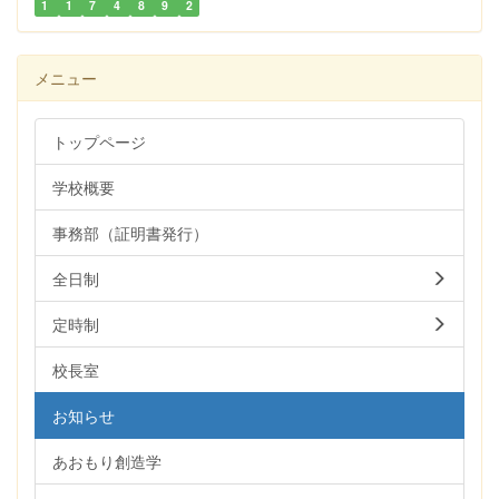
1
1
7
4
8
9
2
メニュー
トップページ
学校概要
事務部（証明書発行）
全日制
定時制
校長室
お知らせ
あおもり創造学