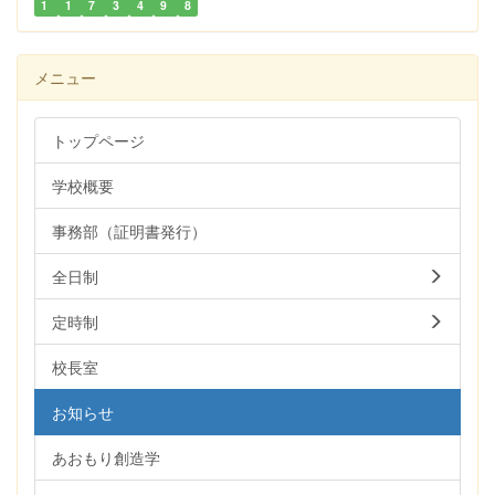
1
1
7
3
4
9
8
メニュー
トップページ
学校概要
事務部（証明書発行）
全日制
定時制
校長室
お知らせ
あおもり創造学