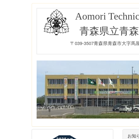
Aomori Technic
青森県立青森
〒039-3507青森県青森市大字馬屋尻字
お知