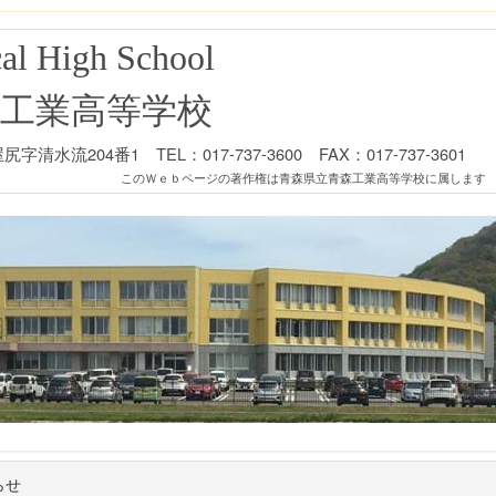
al High School
工業高等学校
清水流204番1 TEL：017-737-3600 FAX：017-737-3601
このＷｅｂページの著作権は青森県立青森工業高等学校に属します
らせ