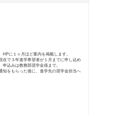
HPに１ヶ月ほど案内を掲載します。
現在で３年進学希望者が１月までに申し込め
。申込みは教務部奨学金係まで。
通知をもらった後に、進学先の奨学金担当へ