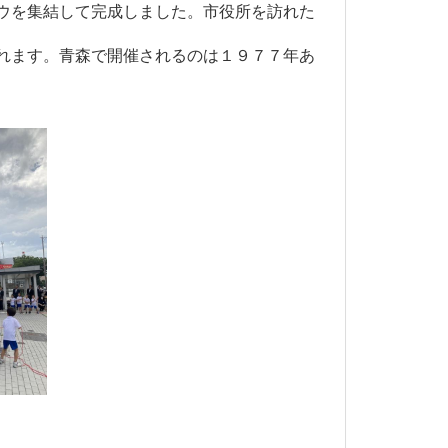
ウを集結して完成しました。市役所を訪れた
れます。青森で開催されるのは１９７７年あ