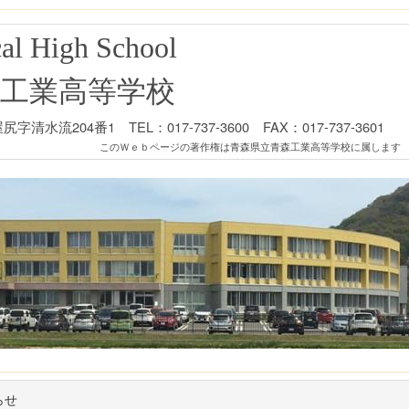
al High School
工業高等学校
清水流204番1 TEL：017-737-3600 FAX：017-737-3601
このＷｅｂページの著作権は青森県立青森工業高等学校に属します
らせ