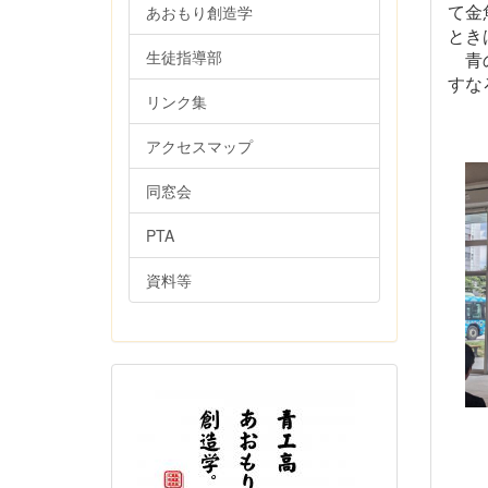
て金
あおもり創造学
とき
生徒指導部
青の
すな
リンク集
アクセスマップ
同窓会
PTA
資料等