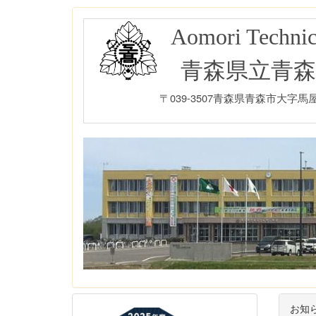
Aomori Technic
青森県立青森
〒039-3507青森県青森市大字馬屋尻字
お知