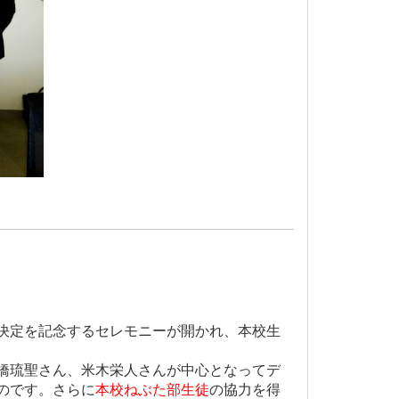
。
決定を記念するセレモニーが開かれ、本校生
橋琉聖さん、米木栄人さんが中心となってデ
のです。さらに
本校ねぶた部生徒
の協力を得