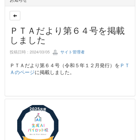
ＰＴＡだより第６４号を掲載
しました
投稿日時 : 2024/03/05
サイト管理者
ＰＴＡだより第６４号（令和５年１２月発行）を
ＰＴ
Ａのページ
に掲載しました。