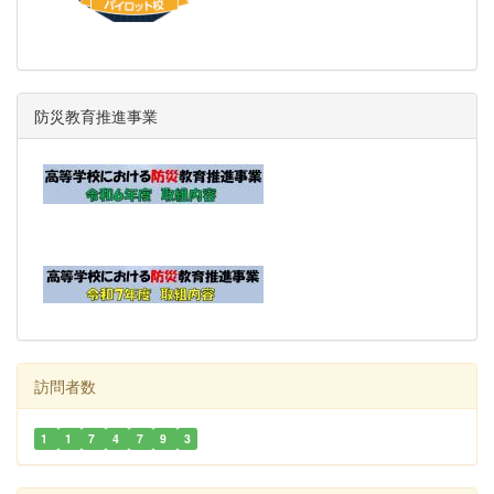
防災教育推進事業
訪問者数
1
1
7
4
7
9
3