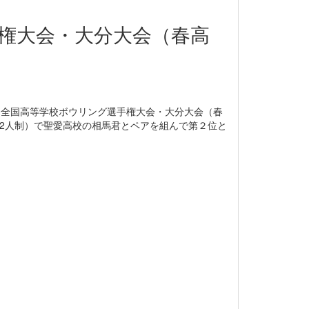
権大会・大分大会（春高
回全国高等学校ボウリング選手権大会・大分大会（春
2人制）で聖愛高校の相馬君とペアを組んで第２位と