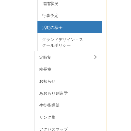
進路状況
行事予定
活動の様子
グランドデザイン・ス
クールポリシー
定時制
校長室
お知らせ
あおもり創造学
生徒指導部
リンク集
アクセスマップ