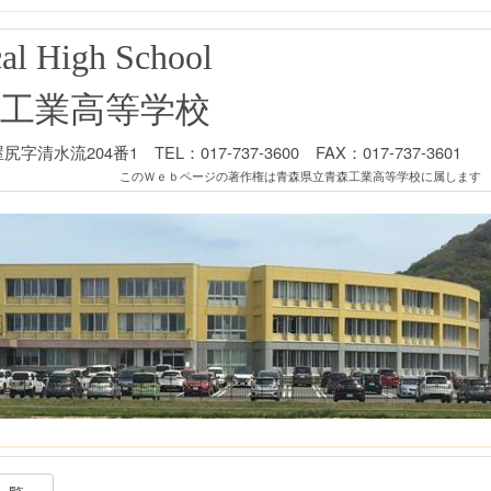
al High School
工業高等学校
清水流204番1 TEL：017-737-3600 FAX：017-737-3601
このＷｅｂページの著作権は青森県立青森工業高等学校に属します