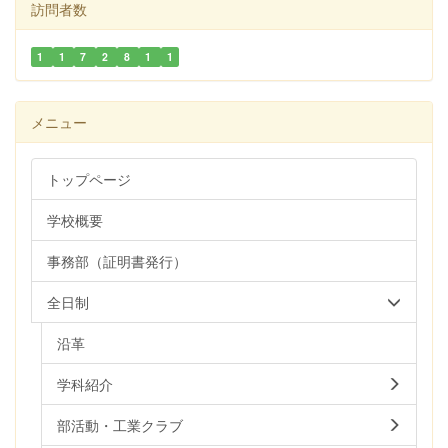
訪問者数
1
1
7
2
8
1
1
メニュー
トップページ
学校概要
事務部（証明書発行）
全日制
沿革
学科紹介
部活動・工業クラブ