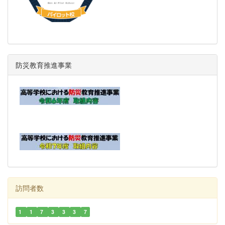
防災教育推進事業
訪問者数
1
1
7
3
3
3
7