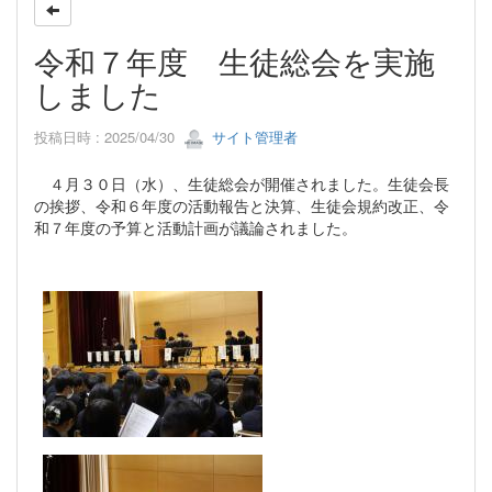
令和７年度 生徒総会を実施
しました
投稿日時 : 2025/04/30
サイト管理者
４月３０日（水）、生徒総会が開催されました。生徒会長
の挨拶、令和６年度の活動報告と決算、生徒会規約改正、令
和７年度の予算と活動計画が議論されました。